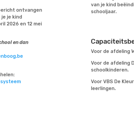
van je kind beëin
n bericht ontvangen
schooljaar.
je je kind
ril 2026 en 12 mei
Capaciteitsbe
chool en dan
Voor de afdeling W
enboog.be
Voor de afdeling 
schoolkinderen.
helen:
dsysteem
Voor VBS De Kleur
leerlingen.