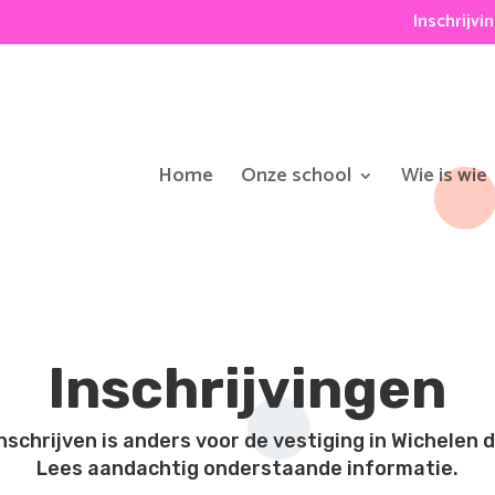
Inschrijvi
Home
Onze school
Wie is wie
Inschrijvingen
nschrijven is anders voor de vestiging in Wichelen 
Lees aandachtig onderstaande informatie.