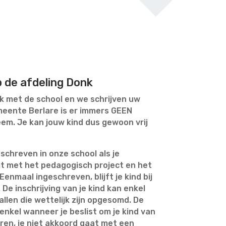
p de afdeling Donk
 met de school en we schrijven uw
emeente Berlare is er immers GEEN
m. Je kan jouw kind dus gewoon vrij
eschreven in onze school als je
emt met het pedagogisch project en het
enmaal ingeschreven, blijft je kind bij
De inschrijving van je kind kan enkel
llen die wettelijk zijn opgesomd. De
 enkel wanneer je beslist om je kind van
ren, je niet akkoord gaat met een