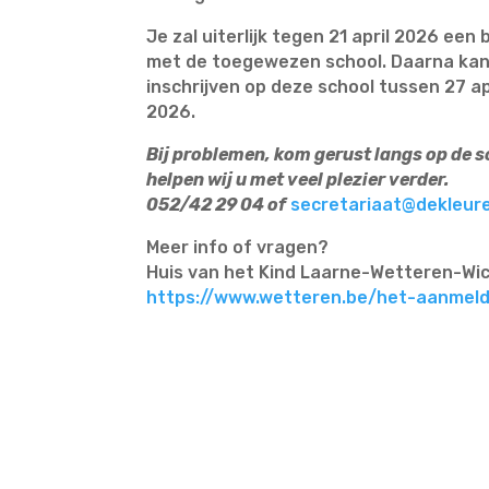
Je zal uiterlijk tegen 21 april 2026 ee
met de toegewezen school. Daarna kan 
inschrijven op deze school tussen 27 ap
2026.
Bij problemen, kom gerust langs op de s
helpen wij u met veel plezier verder.
052/42 29 04 of
secretariaat@dekleur
Meer info of vragen?
Huis van het Kind Laarne-Wetteren-Wic
https://www.wetteren.be/het-aanmel