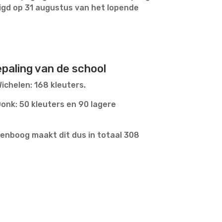
digd op 31 augustus van het lopende
paling van de school
ichelen: 168 kleuters.
Donk: 50 kleuters en 90 lagere
enboog maakt dit dus in totaal 308