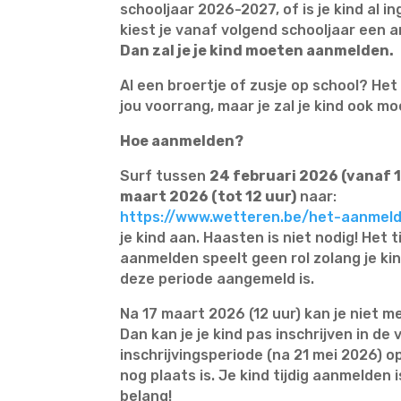
schooljaar 2026-2027, of is je kind al 
kiest je vanaf volgend schooljaar een 
Dan zal je je kind moeten aanmelden.
Al een broertje of zusje op school? He
jou voorrang, maar je zal je kind ook 
Hoe aanmelden?
Surf tussen
24 februari 2026 (vanaf 1
maart 2026 (tot 12 uur)
naar:
https://www.wetteren.be/het-aanmel
je kind aan. Haasten is niet nodig! Het t
aanmelden speelt geen rol zolang je ki
deze periode aangemeld is.
Na 17 maart 2026 (12 uur) kan je niet 
Dan kan je je kind pas inschrijven in de v
inschrijvingsperiode (na 21 mei 2026) 
nog plaats is. Je kind tijdig aanmelden 
belang!