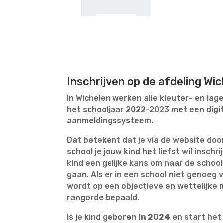
Inschrijven op de afdeling Wi
In Wichelen werken alle kleuter- en lag
het schooljaar 2022-2023 met een digit
aanmeldingssysteem.
Dat betekent dat je via de website doo
school je jouw kind het liefst wil inschrij
kind een gelijke kans om naar de school
gaan. Als er in een school niet genoeg vr
wordt op een objectieve en wettelijke 
rangorde bepaald.
Is je kind g
eboren in 2024
en start het