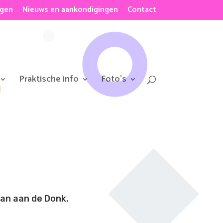
ngen
Nieuws en aankondigingen
Contact
Praktische info
Foto’s
dan aan de Donk.