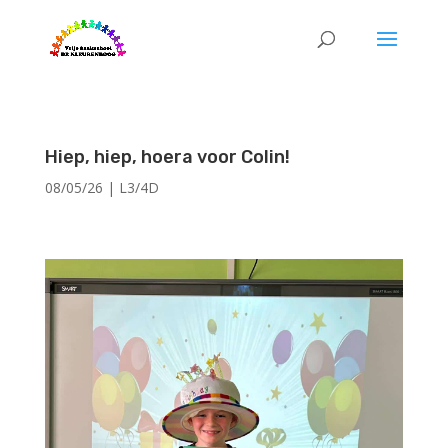
Hiep, hiep, hoera voor Colin!
08/05/26
|
L3/4D