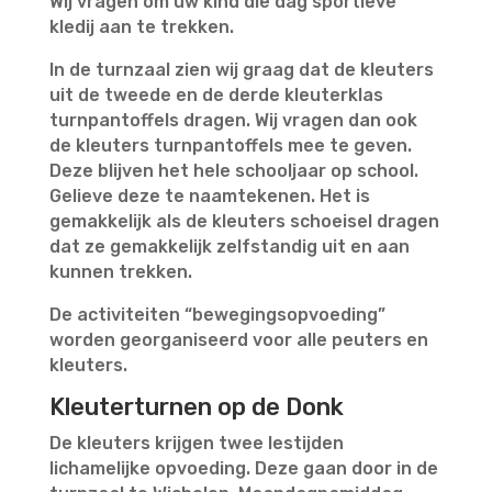
Wij vragen om uw kind die dag sportieve
kledij aan te trekken.
In de turnzaal zien wij graag dat de kleuters
uit de tweede en de derde kleuterklas
turnpantoffels dragen. Wij vragen dan ook
de kleuters turnpantoffels mee te geven.
Deze blijven het hele schooljaar op school.
Gelieve deze te naamtekenen. Het is
gemakkelijk als de kleuters schoeisel dragen
dat ze gemakkelijk zelfstandig uit en aan
kunnen trekken.
De activiteiten “bewegingsopvoeding”
worden georganiseerd voor alle peuters en
kleuters.
Kleuterturnen op de Donk
De kleuters krijgen twee lestijden
lichamelijke opvoeding. Deze gaan door in de