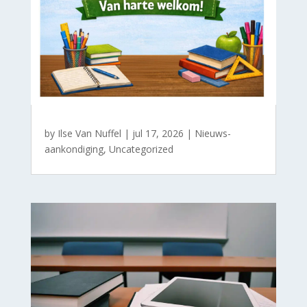
by
Ilse Van Nuffel
|
jul 17, 2026
|
Nieuws-
aankondiging
,
Uncategorized